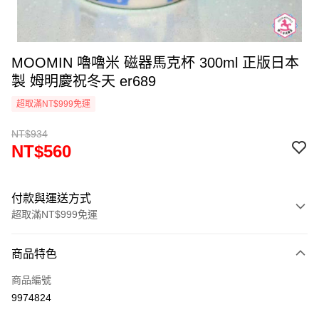
MOOMIN 嚕嚕米 磁器馬克杯 300ml 正版日本
製 姆明慶祝冬天 er689
超取滿NT$999免運
NT$934
NT$560
付款與運送方式
超取滿NT$999免運
付款方式
商品特色
信用卡一次付款
商品編號
信用卡分期付款
9974824
3 期 0 利率 每期
NT$186
21家銀行