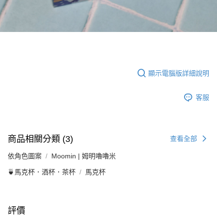
顯示電腦版詳細說明
客服
商品相關分類 (3)
查看全部
依角色圖案
Moomin | 姆明嚕嚕米
🍵馬克杯．酒杯．茶杯
馬克杯
評價