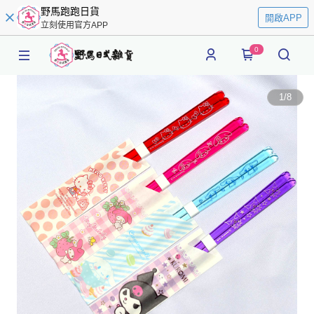
野馬跑跑日貨
開啟APP
立刻使用官方APP
0
1
/
8