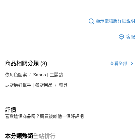
顯示電腦版詳細說明
客服
商品相關分類 (3)
查看全部
依角色圖案
Sanrio | 三麗鷗
🍳廚房好幫手 | 餐廚用品
餐具
評價
喜歡這個商品嗎？購買後給他一個好評吧
本分類熱銷
全站排行