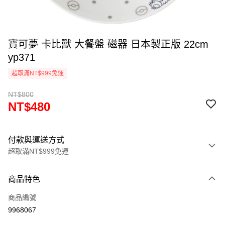
寶可夢 卡比獸 大餐盤 磁器 日本製正版 22cm
yp371
超取滿NT$999免運
NT$800
NT$480
付款與運送方式
超取滿NT$999免運
付款方式
商品特色
信用卡一次付款
商品編號
信用卡分期付款
9968067
3 期 0 利率 每期
NT$160
21家銀行