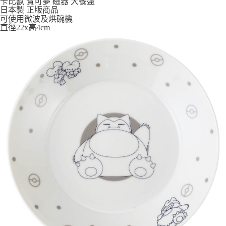
卡比獸 寶可夢 磁器 大餐盤
7-11取貨付款
日本製 正版商品
可使用微波及烘碗機
每筆NT$65，滿NT$999(含以上)免運費
直徑22x高4cm
付款後7-11取貨
每筆NT$65，滿NT$999(含以上)免運費
宅配
每筆NT$100，滿NT$999(含以上)免運費