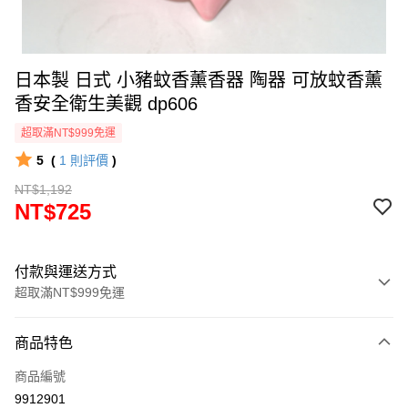
日本製 日式 小豬蚊香薰香器 陶器 可放蚊香薰
香安全衛生美觀 dp606
超取滿NT$999免運
5
(
1
則評價
)
NT$1,192
NT$725
付款與運送方式
超取滿NT$999免運
付款方式
商品特色
信用卡一次付款
商品編號
信用卡分期付款
9912901