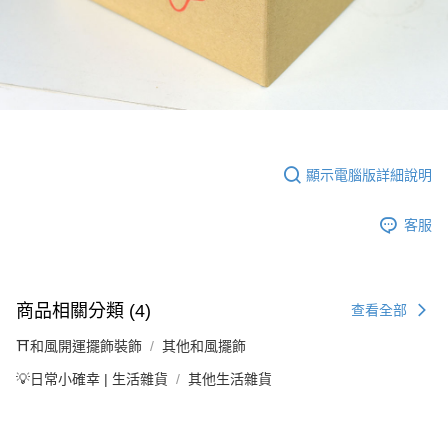
顯示電腦版詳細說明
客服
商品相關分類 (4)
查看全部
⛩️和風開運擺飾裝飾
其他和風擺飾
💡日常小確幸 | 生活雜貨
其他生活雜貨