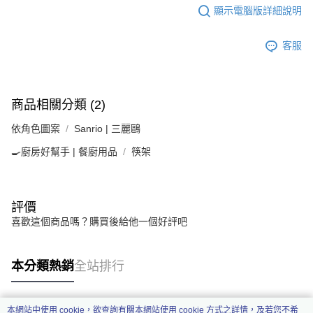
顯示電腦版詳細說明
客服
商品相關分類 (2)
依角色圖案
Sanrio | 三麗鷗
🍳廚房好幫手 | 餐廚用品
筷架
評價
喜歡這個商品嗎？購買後給他一個好評吧
本分類熱銷
全站排行
本網站中使用 cookie，欲查詢有關本網站使用 cookie 方式之詳情，及若您不希