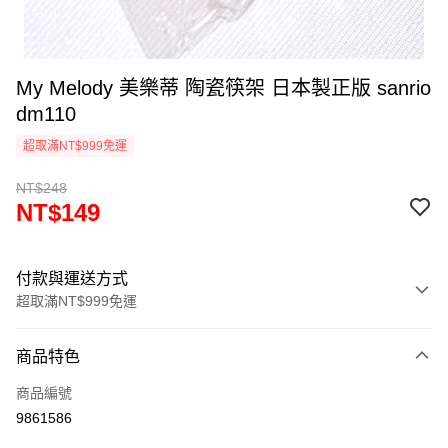
My Melody 美樂蒂 陶瓷筷架 日本製正版 sanrio
dm110
超取滿NT$999免運
NT$248
NT$149
付款與運送方式
超取滿NT$999免運
付款方式
商品特色
信用卡一次付款
商品編號
信用卡分期付款
9861586
3 期 0 利率 每期
NT$49
21家銀行