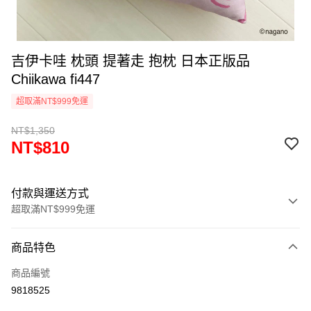
吉伊卡哇 枕頭 提著走 抱枕 日本正版品
Chiikawa fi447
超取滿NT$999免運
NT$1,350
NT$810
付款與運送方式
超取滿NT$999免運
付款方式
商品特色
信用卡一次付款
商品編號
信用卡分期付款
9818525
3 期 0 利率 每期
NT$270
21家銀行