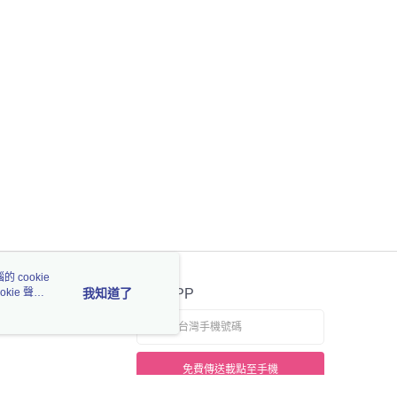
 cookie
kie 聲明
我知道了
官方APP
免費傳送載點至手機