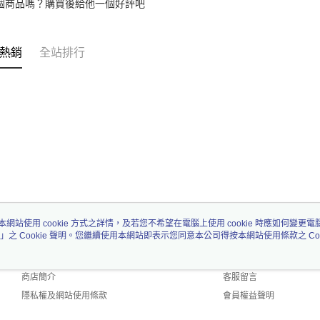
個商品嗎？購買後給他一個好評吧
熱銷
全站排行
本網站使用 cookie 方式之詳情，及若您不希望在電腦上使用 cookie 時應如何變更電腦的
」之 Cookie 聲明。您繼續使用本網站即表示您同意本公司得按本網站使用條款之 Coo
關於我們
客服資訊
品牌故事
購物說明
商店簡介
客服留言
隱私權及網站使用條款
會員權益聲明
聯絡我們