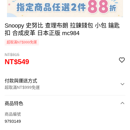
Snoopy 史努比 查理布朗 拉鍊錢包 小包 鑰匙
扣 合成皮革 日本正版 mc984
超取滿NT$999免運
NT$915
NT$549
付款與運送方式
超取滿NT$999免運
付款方式
商品特色
信用卡一次付款
商品編號
信用卡分期付款
9793149
3 期 0 利率 每期
NT$183
21家銀行