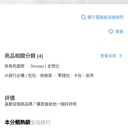
顯示電腦版詳細說明
客服
商品相關分類 (4)
查看全部
依角色圖案
Snoopy | 史努比
👜旅行必備 | 包包．收納袋
零錢包．卡包．皮夾
評價
喜歡這個商品嗎？購買後給他一個好評吧
本分類熱銷
全站排行