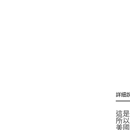
詳細
這是
所以
美國