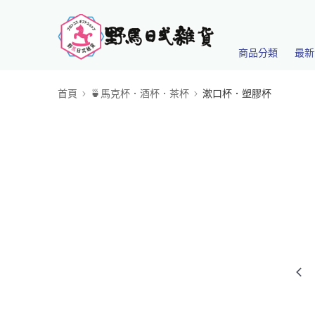
商品分類
最新
首頁
🍵馬克杯．酒杯．茶杯
漱口杯．塑膠杯