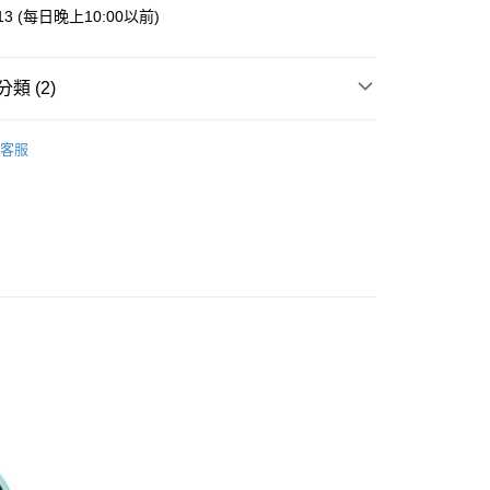
業銀行
星展（台灣）商業銀行
013 (每日晚上10:00以前)
際商業銀行
中國信託商業銀行
y
天信用卡公司
類 (2)
案
Sanrio | 三麗鷗
客服
鐵．鑰匙圈
付款
5，滿NT$999(含以上)免運費
家取貨
5，滿NT$999(含以上)免運費
付款
5，滿NT$999(含以上)免運費
1取貨
5，滿NT$999(含以上)免運費
00，滿NT$999(含以上)免運費