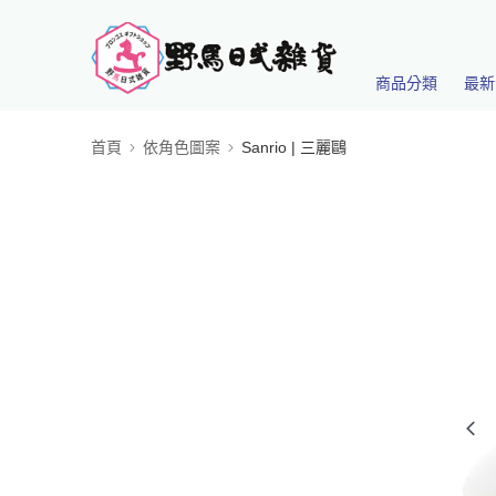
商品分類
最新
首頁
依角色圖案
Sanrio | 三麗鷗