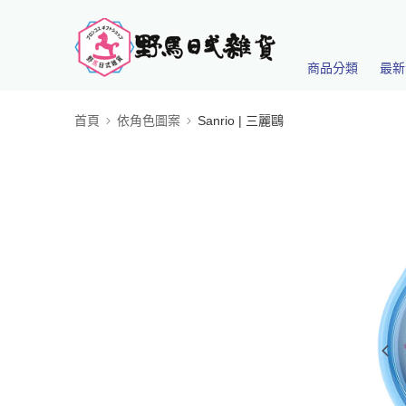
商品分類
最新
首頁
依角色圖案
Sanrio | 三麗鷗