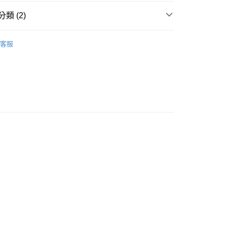
業銀行
星展（台灣）商業銀行
際商業銀行
中國信託商業銀行
y
類 (2)
天信用卡公司
案
Sanrio | 三麗鷗
客服
幸 | 生活雜貨
手錶．時鐘
付款
5，滿NT$999(含以上)免運費
家取貨
5，滿NT$999(含以上)免運費
付款
5，滿NT$999(含以上)免運費
1取貨
5，滿NT$999(含以上)免運費
00，滿NT$999(含以上)免運費