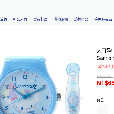
活動
新品入荷
會員制度
購物須知
熱銷商品
湊免運專區
大耳狗
Sanrio
超取滿NT$
NT$1,142
NT$6
數量