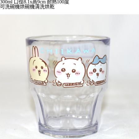
300ml 口徑8.1x高9cm 耐熱100度
7-11取貨付款
可洗碗機烘碗機清洗烘乾
每筆NT$65，滿NT$999(含以上)免運費
付款後7-11取貨
每筆NT$65，滿NT$999(含以上)免運費
宅配
每筆NT$100，滿NT$999(含以上)免運費