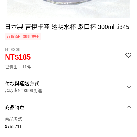
日本製 吉伊卡哇 透明水杯 漱口杯 300ml ti845
超取滿NT$999免運
NT$309
NT$185
已賣出：11件
付款與運送方式
超取滿NT$999免運
付款方式
商品特色
信用卡一次付款
商品編號
信用卡分期付款
9758711
3 期 0 利率 每期
NT$61
21家銀行