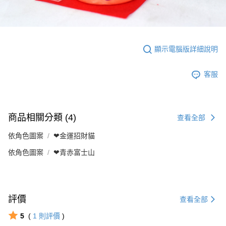
顯示電腦版詳細說明
客服
商品相關分類 (4)
查看全部
依角色圖案
❤金運招財貓
依角色圖案
❤青赤富士山
評價
查看全部
5
(
1
則評價
)