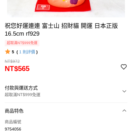
祝您好運連連 富士山 招財貓 開運 日本正版
16.5cm rf929
超取滿NT$999免運
5
(
1
則評價
)
NT$972
NT$565
付款與運送方式
超取滿NT$999免運
付款方式
商品特色
信用卡一次付款
商品編號
信用卡分期付款
9754056