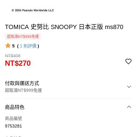
TOMICA 史努比 SNOOPY 日本正版 ms870
超取滿NT$999免運
5
(
1
則評價
)
NT$408
NT$270
付款與運送方式
超取滿NT$999免運
付款方式
商品特色
信用卡一次付款
商品編號
信用卡分期付款
9753281
3 期 0 利率 每期
NT$90
21家銀行