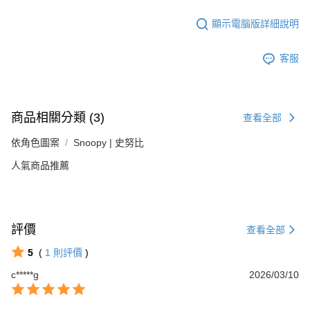
顯示電腦版詳細說明
客服
商品相關分類 (3)
查看全部
依角色圖案
Snoopy | 史努比
人氣商品推薦
評價
查看全部
5
(
1
則評價
)
c*****g
2026/03/10