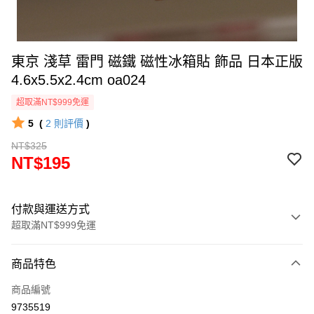
東京 淺草 雷門 磁鐵 磁性冰箱貼 飾品 日本正版
4.6x5.5x2.4cm oa024
超取滿NT$999免運
5
(
2
則評價
)
NT$325
NT$195
付款與運送方式
超取滿NT$999免運
付款方式
商品特色
信用卡一次付款
商品編號
信用卡分期付款
9735519