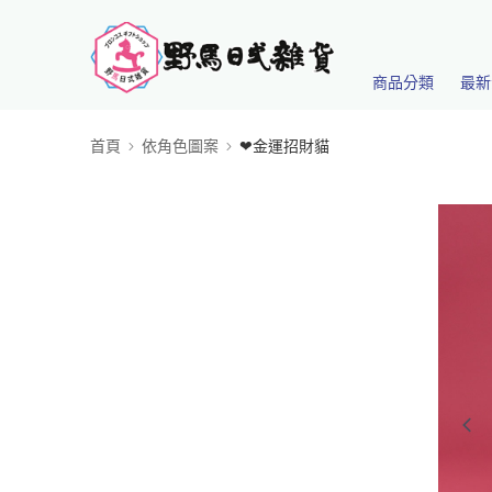
商品分類
最新
首頁
依角色圖案
❤金運招財貓