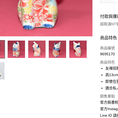
付款與運
超取滿NT$
付款方式
商品特色
信用卡一
商品編號
9695170
信用卡分
商品特色
3 期 
友禪招
合作金
高13
超商取貨
華南商
即使在
LINE Pay
上海商
適合私
國泰世
Apple Pay
銷售重點
臺灣中
匯豐（
官方臉書
街口支付
聯邦商
官方Instag
元大商
悠遊付
Line ID