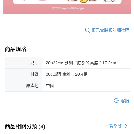
顯示電腦版詳細說明
商品規格
尺寸
20×22cm 到繩子底部的高度：17.5cm
材質
80%聚酯纖維；20%棉
原產地
中國
客服
商品相關分類 (4)
查看全部