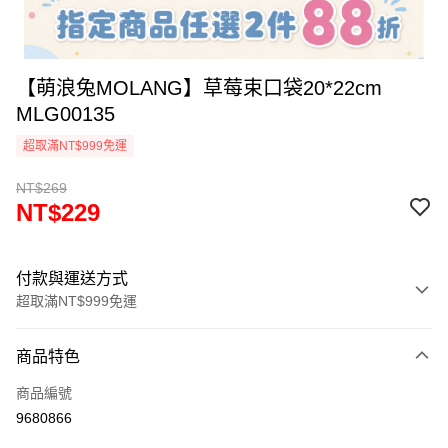
【萌浪兔MOLANG】草莓束口袋20*22cm
MLG00135
超取滿NT$999免運
NT$269
NT$229
付款與運送方式
超取滿NT$999免運
付款方式
商品特色
信用卡一次付款
商品編號
信用卡分期付款
9680866
3 期 0 利率 每期
NT$76
21家銀行