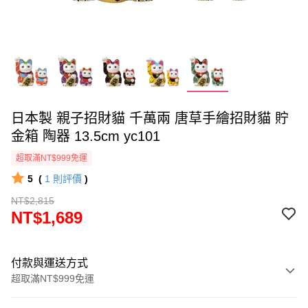
日本製 親子招財貓 千萬兩 唐草手繪招財貓 貯
金箱 陶器 13.5cm yc101
超取滿NT$999免運
5
(
1
則評價
)
NT$2,815
NT$1,689
付款與運送方式
超取滿NT$999免運
付款方式