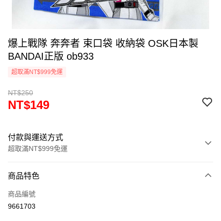
爆上戰隊 奔奔者 束口袋 收納袋 OSK日本製
BANDAI正版 ob933
超取滿NT$999免運
NT$250
NT$149
付款與運送方式
超取滿NT$999免運
付款方式
商品特色
信用卡一次付款
商品編號
信用卡分期付款
9661703
3 期 0 利率 每期
NT$49
21家銀行