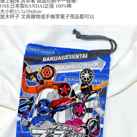
爆上戰隊 奔奔者 兩面印刷不一樣喔!
7-11取貨付款
OSK日本製BANDAI正版 100%棉
大小約15.5x19x8cm
每筆NT$65，滿NT$999(含以上)免運費
放木杯子 文具雜物或手機等電子用品都可以
付款後7-11取貨
每筆NT$65，滿NT$999(含以上)免運費
宅配
每筆NT$100，滿NT$999(含以上)免運費