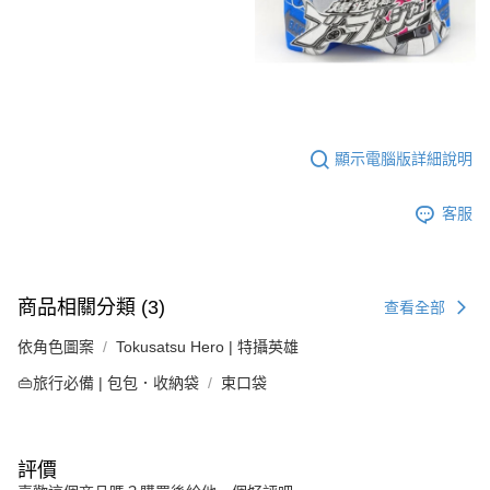
顯示電腦版詳細說明
客服
商品相關分類 (3)
查看全部
依角色圖案
Tokusatsu Hero | 特攝英雄
👜旅行必備 | 包包．收納袋
束口袋
評價