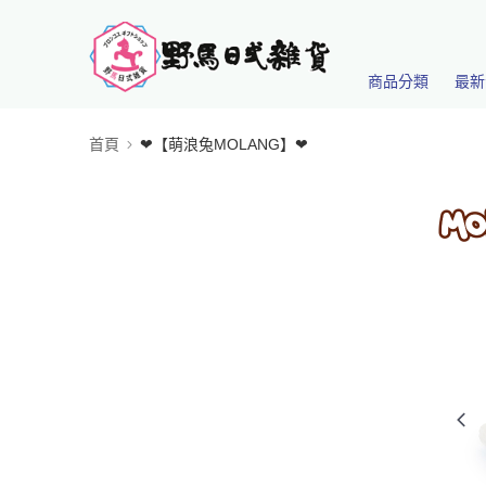
商品分類
最新
首頁
❤【萌浪兔MOLANG】❤