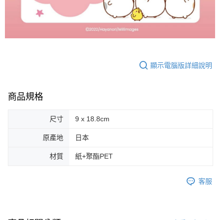
顯示電腦版詳細說明
商品規格
尺寸
9 x 18.8cm
原產地
日本
材質
紙+聚酯PET
客服