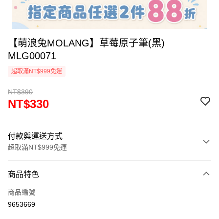
【萌浪兔MOLANG】草莓原子筆(黑)
MLG00071
超取滿NT$999免運
NT$390
NT$330
付款與運送方式
超取滿NT$999免運
付款方式
商品特色
信用卡一次付款
商品編號
信用卡分期付款
9653669
3 期 0 利率 每期
NT$110
21家銀行