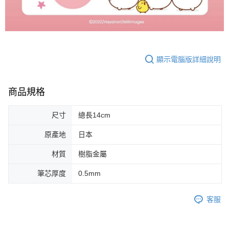
顯示電腦版詳細說明
商品規格
尺寸
總長14cm
原產地
日本
材質
樹脂金屬
筆芯厚度
0.5mm
客服