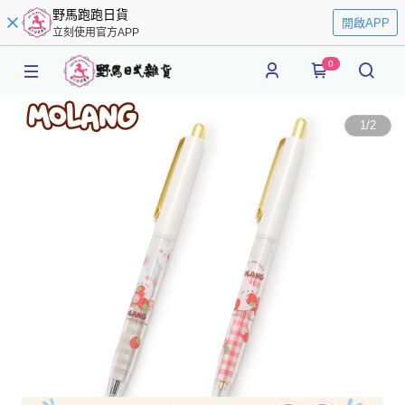
野馬跑跑日貨
開啟APP
立刻使用官方APP
0
1
/
2