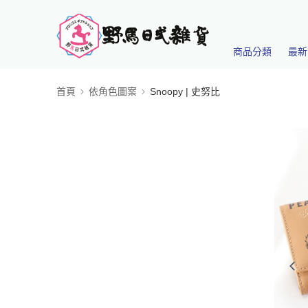
商品分類
最新
首頁
依角色圖案
Snoopy | 史努比