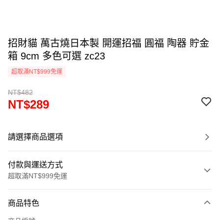
招財貓 萬古燒日本製 開運招福 圓福 陶器 貯金
箱 9cm 多色可選 zc23
超取滿NT$999免運
NT$482
NT$289
請選擇商品選項
付款與運送方式
超取滿NT$999免運
付款方式
商品特色
信用卡一次付款