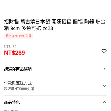
招財貓 萬古燒日本製 開運招福 圓福 陶器 貯金
箱 9cm 多色可選 zc23
超取滿NT$999免運
NT$482
NT$289
請選擇商品選項
付款與運送方式
超取滿NT$999免運
付款方式
商品特色
信用卡一次付款