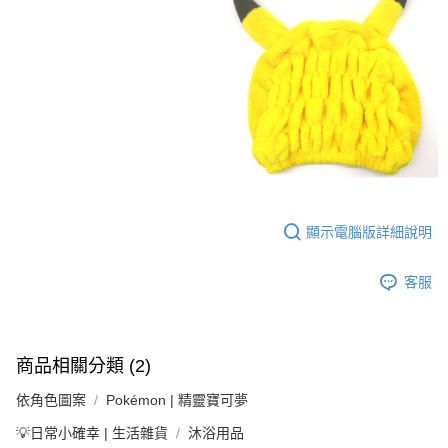
顯示電腦版詳細說明
客服
商品相關分類 (2)
依角色圖案
Pokémon | 精靈寶可夢
💡日常小確幸 | 生活雜貨
沐浴用品