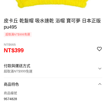
皮卡丘 乾髮帽 吸水速乾 浴帽 寶可夢 日本正版
pu495
超取滿NT$999免運
NT$665
NT$399
付款與運送方式
超取滿NT$999免運
付款方式
商品特色
信用卡一次付款
商品編號
信用卡分期付款
9574828
3 期 0 利率 每期
NT$133
21家銀行