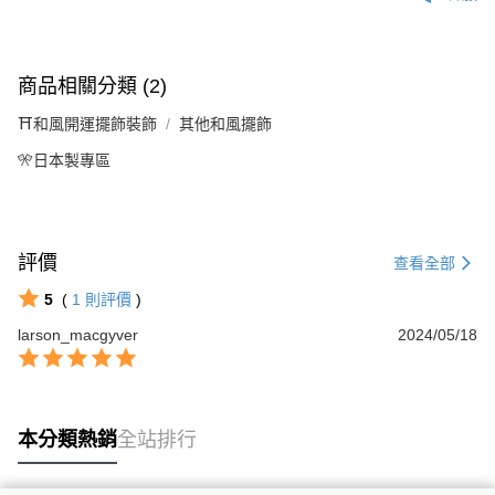
商品相關分類 (2)
⛩️和風開運擺飾裝飾
其他和風擺飾
🎌日本製專區
評價
查看全部
5
(
1
則評價
)
larson_macgyver
2024/05/18
本分類熱銷
全站排行