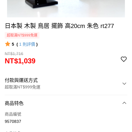
日本製 木製 鳥居 擺飾 高20cm 朱色 rt277
超取滿NT$999免運
5
(
1
則評價
)
NT$1,716
NT$1,039
付款與運送方式
超取滿NT$999免運
付款方式
商品特色
信用卡一次付款
商品編號
信用卡分期付款
9570837
3 期 0 利率 每期
NT$346
21家銀行