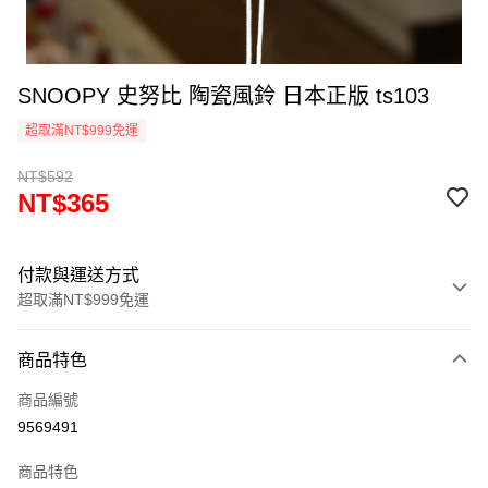
SNOOPY 史努比 陶瓷風鈴 日本正版 ts103
超取滿NT$999免運
NT$592
NT$365
付款與運送方式
超取滿NT$999免運
付款方式
商品特色
信用卡一次付款
商品編號
信用卡分期付款
9569491
3 期 0 利率 每期
NT$121
21家銀行
商品特色
合作金庫商業銀行
第一商業銀行