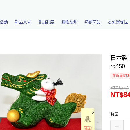
活動
新品入荷
會員制度
購物須知
熱銷商品
湊免運專區
日本製
rd450
超取滿NT$
NT$1,415
NT$8
數量