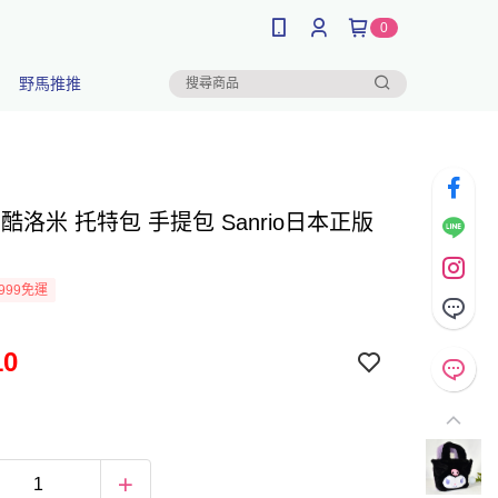
0
野馬推推
mi 酷洛米 托特包 手提包 Sanrio日本正版
999免運
10