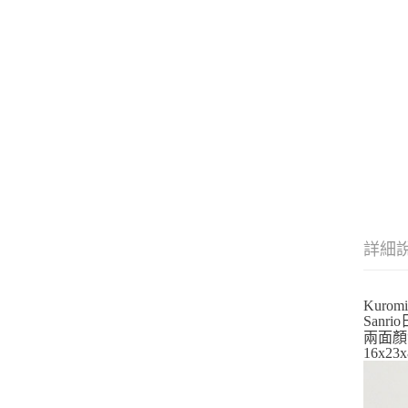
詳細
Kuro
Sanr
兩面顏
16x2