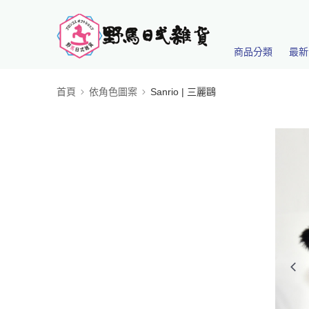
商品分類
最新
首頁
依角色圖案
Sanrio | 三麗鷗