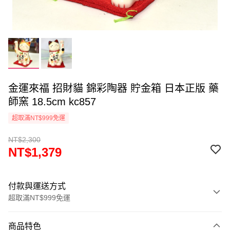
金運來福 招財貓 錦彩陶器 貯金箱 日本正版 藥
師窯 18.5cm kc857
超取滿NT$999免運
NT$2,300
NT$1,379
付款與運送方式
超取滿NT$999免運
付款方式
商品特色