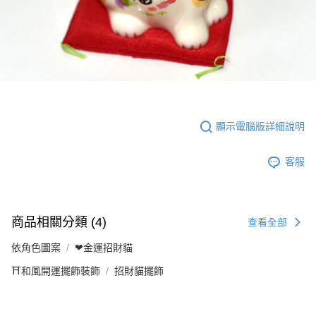
顯示電腦版詳細說明
客服
商品相關分類 (4)
查看全部
依角色圖案
❤金運招財貓
⛩️和風開運擺飾裝飾
招財貓擺飾