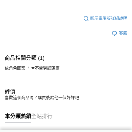
顯示電腦版詳細說明
客服
商品相關分類 (1)
依角色圖案
❤不苦勞貓頭鷹
評價
喜歡這個商品嗎？購買後給他一個好評吧
本分類熱銷
全站排行