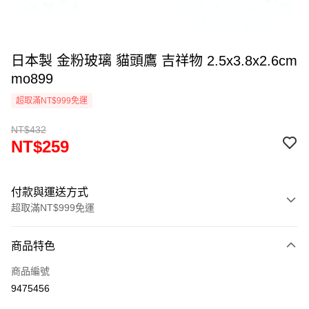
日本製 金粉玻璃 貓頭鷹 吉祥物 2.5x3.8x2.6cm
mo899
超取滿NT$999免運
NT$432
NT$259
付款與運送方式
超取滿NT$999免運
付款方式
商品特色
信用卡一次付款
商品編號
信用卡分期付款
9475456
3 期 0 利率 每期
NT$86
21家銀行