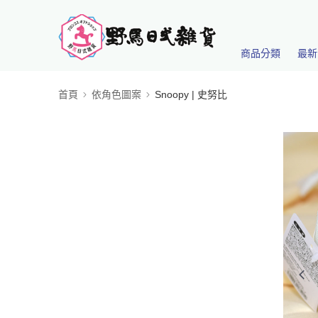
商品分類
最新
首頁
依角色圖案
Snoopy | 史努比