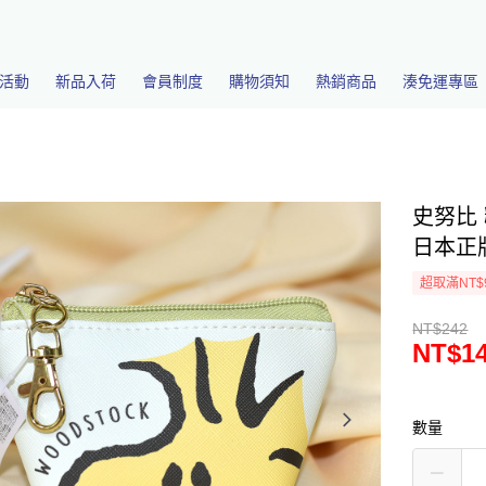
活動
新品入荷
會員制度
購物須知
熱銷商品
湊免運專區
史努比
日本正版 
超取滿NT$
NT$242
NT$1
數量