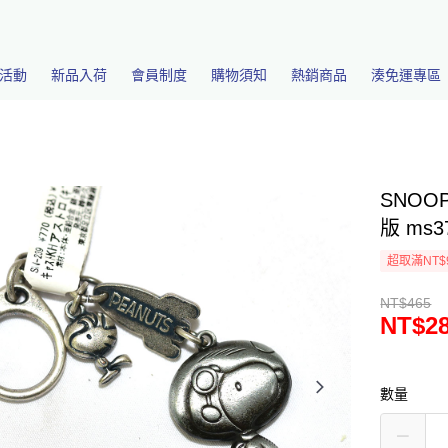
活動
新品入荷
會員制度
購物須知
熱銷商品
湊免運專區
SNOO
版 ms3
超取滿NT$
NT$465
NT$2
數量