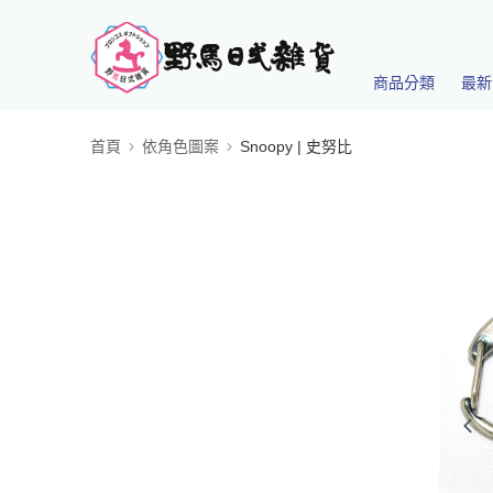
商品分類
最新
首頁
依角色圖案
Snoopy | 史努比