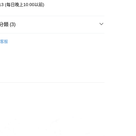
業銀行
星展（台灣）商業銀行
013 (每日晚上10:00以前)
際商業銀行
中國信託商業銀行
y
天信用卡公司
類 (3)
案
Snoopy | 史努比
客服
鐵．鑰匙圈
付款
專區
5，滿NT$999(含以上)免運費
家取貨
5，滿NT$999(含以上)免運費
付款
5，滿NT$999(含以上)免運費
1取貨
5，滿NT$999(含以上)免運費
00，滿NT$999(含以上)免運費