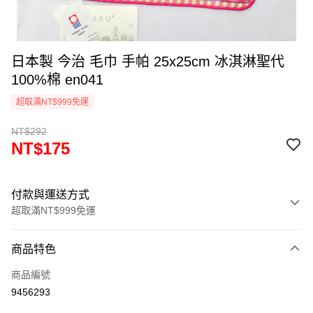
日本製 今治 毛巾 手帕 25x25cm 冰淇淋聖代
100%棉 en041
超取滿NT$999免運
NT$292
NT$175
付款與運送方式
超取滿NT$999免運
付款方式
商品特色
信用卡一次付款
商品編號
信用卡分期付款
9456293
3 期 0 利率 每期
NT$58
21家銀行