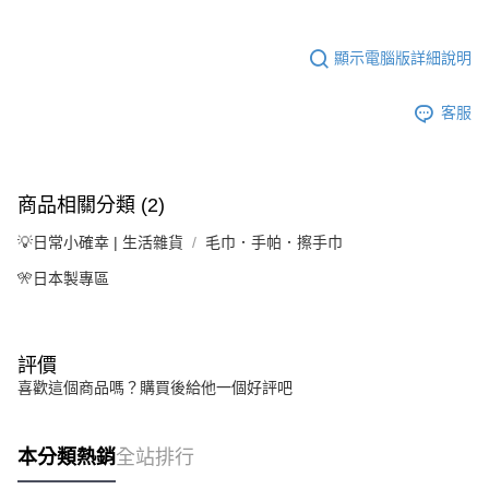
顯示電腦版詳細說明
客服
商品相關分類 (2)
💡日常小確幸 | 生活雜貨
毛巾．手帕．擦手巾
🎌日本製專區
評價
喜歡這個商品嗎？購買後給他一個好評吧
本分類熱銷
全站排行