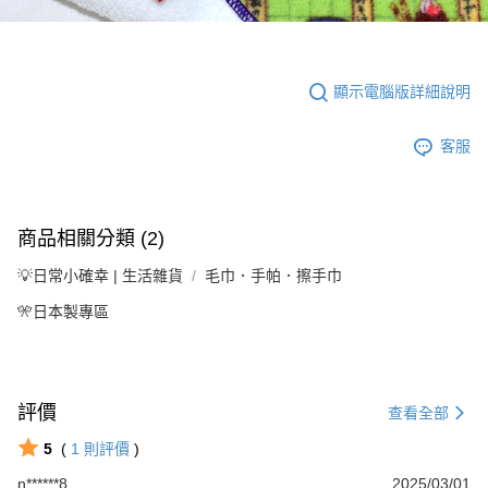
顯示電腦版詳細說明
客服
商品相關分類 (2)
💡日常小確幸 | 生活雜貨
毛巾．手帕．擦手巾
🎌日本製專區
評價
查看全部
5
(
1
則評價
)
n******8
2025/03/01