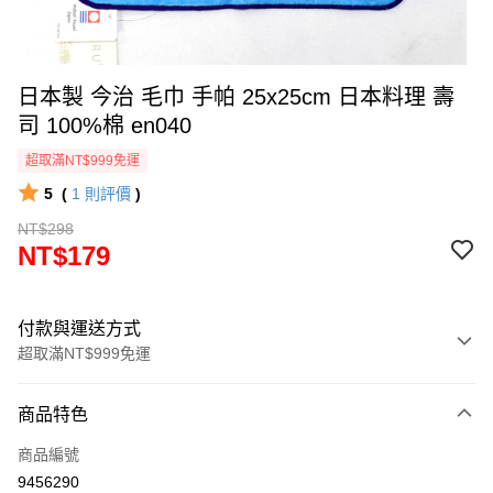
日本製 今治 毛巾 手帕 25x25cm 日本料理 壽
司 100%棉 en040
超取滿NT$999免運
5
(
1
則評價
)
NT$298
NT$179
付款與運送方式
超取滿NT$999免運
付款方式
商品特色
信用卡一次付款
商品編號
信用卡分期付款
9456290