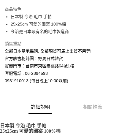
3 期 0 利率 每期
NT$59
21家銀行
商品特色
合作金庫商業銀行
第一商業銀行
超商取貨付款
日本製 今治 毛巾 手帕
華南商業銀行
彰化商業銀行
25x25cm 可愛的圖案 100%棉
LINE Pay
上海商業儲蓄銀行
台北富邦商業銀行
國泰世華商業銀行
兆豐國際商業銀行
今治是日本最有名的毛巾製造商
Apple Pay
臺灣中小企業銀行
台中商業銀行
銷售重點
匯豐（台灣）商業銀行
華泰商業銀行
街口支付
聯邦商業銀行
遠東國際商業銀行
全部日本當地採購, 全部現貨可馬上出貨不用等!
元大商業銀行
永豐商業銀行
悠遊付
官方臉書粉絲團：野馬日式雜貨
玉山商業銀行
星展（台灣）商業銀行
實體門市：台南市東區崇德路64號1樓
台新國際商業銀行
中國信託商業銀行
Google Pay
客服電話 : 06-2894593
台灣樂天信用卡公司
ATM付款
0931910013 (每日晚上10:00以前)
運送方式
全家取貨付款
詳細說明
相關推薦
每筆NT$65，滿NT$999(含以上)免運費
付款後全家取貨
日本製 今治 毛巾 手帕
25x25cm 可愛的圖案 100%棉
每筆NT$65，滿NT$999(含以上)免運費