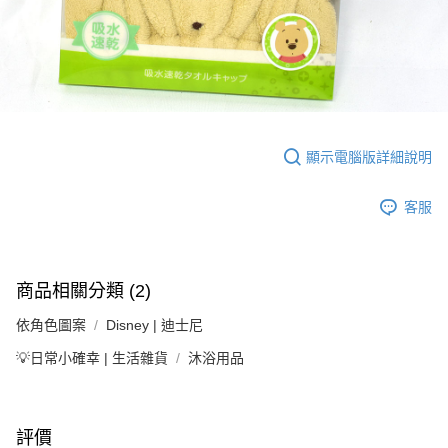
顯示電腦版詳細說明
客服
商品相關分類 (2)
依角色圖案
Disney | 迪士尼
💡日常小確幸 | 生活雜貨
沐浴用品
評價