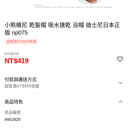
小熊維尼 乾髮帽 吸水速乾 浴帽 迪士尼日本正
版 np075
超取滿NT$999免運
NT$698
NT$419
付款與運送方式
超取滿NT$999免運
付款方式
商品特色
信用卡一次付款
商品編號
信用卡分期付款
9452920
3 期 0 利率 每期
NT$139
21家銀行