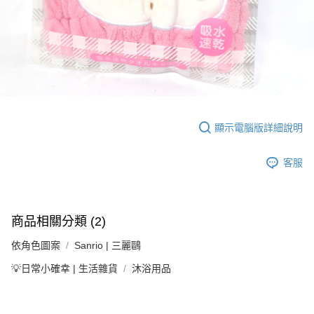
顯示電腦版詳細說明
客服
商品相關分類 (2)
依角色圖案
Sanrio | 三麗鷗
💡日常小確幸 | 生活雜貨
沐浴用品