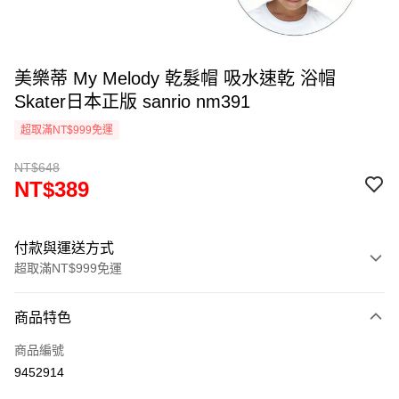
美樂蒂 My Melody 乾髮帽 吸水速乾 浴帽
Skater日本正版 sanrio nm391
超取滿NT$999免運
NT$648
NT$389
付款與運送方式
超取滿NT$999免運
付款方式
商品特色
信用卡一次付款
商品編號
信用卡分期付款
9452914
3 期 0 利率 每期
NT$129
21家銀行