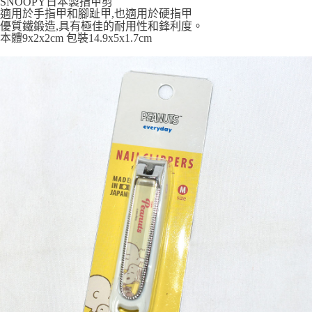
SNOOPY日本製指甲剪
7-11取貨付款
適用於手指甲和腳趾甲,也適用於硬指甲
優質鐵鍛造,具有極佳的耐用性和鋒利度。
每筆NT$65，滿NT$999(含以上)免運費
本體9x2x2cm 包裝14.9x5x1.7cm
付款後7-11取貨
每筆NT$65，滿NT$999(含以上)免運費
宅配
每筆NT$100，滿NT$999(含以上)免運費