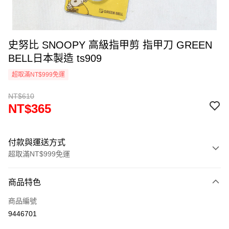
史努比 SNOOPY 高級指甲剪 指甲刀 GREEN
BELL日本製造 ts909
超取滿NT$999免運
NT$610
NT$365
付款與運送方式
超取滿NT$999免運
付款方式
商品特色
信用卡一次付款
商品編號
信用卡分期付款
9446701
3 期 0 利率 每期
NT$121
21家銀行