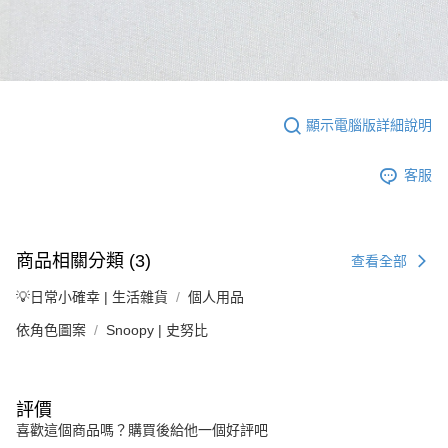
顯示電腦版詳細說明
客服
商品相關分類 (3)
查看全部
💡日常小確幸 | 生活雜貨
個人用品
依角色圖案
Snoopy | 史努比
評價
喜歡這個商品嗎？購買後給他一個好評吧