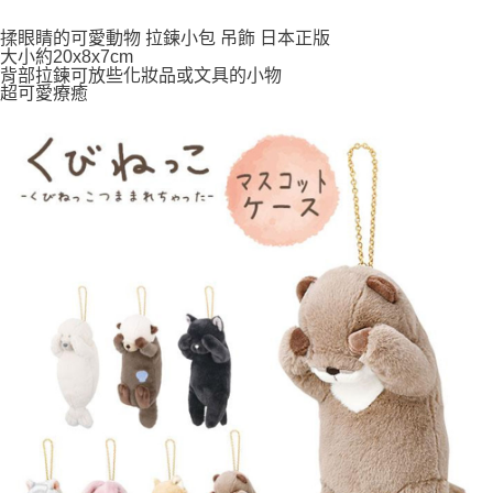
付款後全家取貨
每筆NT$65，滿NT$999(含以上)免運費
揉眼睛的可愛動物 拉鍊小包 吊飾 日本正版
大小約20x8x7cm
背部拉鍊可放些化妝品或文具的小物
7-11取貨付款
超可愛療癒
每筆NT$65，滿NT$999(含以上)免運費
付款後7-11取貨
每筆NT$65，滿NT$999(含以上)免運費
宅配
每筆NT$100，滿NT$999(含以上)免運費