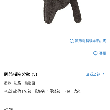
顯示電腦版詳細說明
客服
商品相關分類 (3)
查看全部
吊飾．磁鐵．鑰匙圈
👜旅行必備 | 包包．收納袋
零錢包．卡包．皮夾