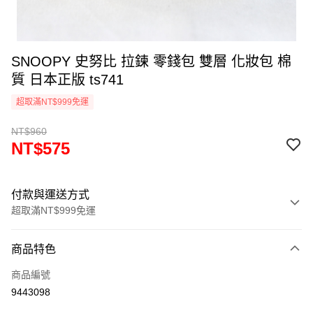
SNOOPY 史努比 拉鍊 零錢包 雙層 化妝包 棉
質 日本正版 ts741
超取滿NT$999免運
NT$960
NT$575
付款與運送方式
超取滿NT$999免運
付款方式
商品特色
信用卡一次付款
商品編號
信用卡分期付款
9443098
3 期 0 利率 每期
NT$191
21家銀行