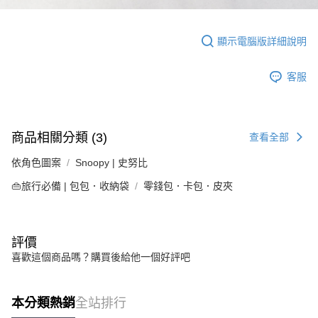
顯示電腦版詳細說明
客服
商品相關分類 (3)
查看全部
依角色圖案
Snoopy | 史努比
👜旅行必備 | 包包．收納袋
零錢包．卡包．皮夾
評價
喜歡這個商品嗎？購買後給他一個好評吧
本分類熱銷
全站排行