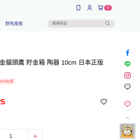
0
野馬推推
金貓頭鷹 貯金箱 陶器 10cm 日本正版
999免運
25