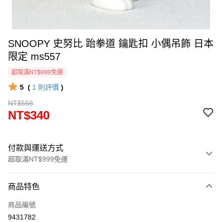
SNOOPY 史努比 跆拳道 鑰匙扣 小偶吊飾 日本
限定 ms557
超取滿NT$999免運
5
(
1
則評價
)
NT$566
NT$340
付款與運送方式
超取滿NT$999免運
付款方式
商品特色
信用卡一次付款
商品編號
信用卡分期付款
9431782