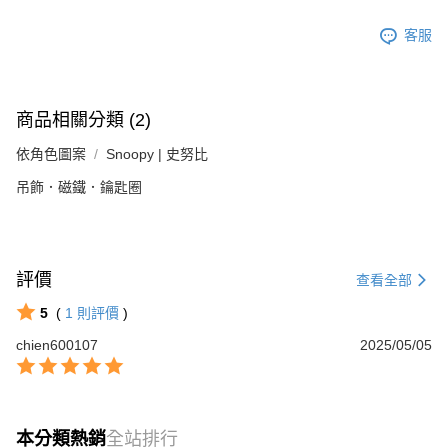
客服
商品相關分類 (2)
依角色圖案
Snoopy | 史努比
吊飾．磁鐵．鑰匙圈
評價
查看全部
5
(
1
則評價
)
chien600107
2025/05/05
本分類熱銷
全站排行