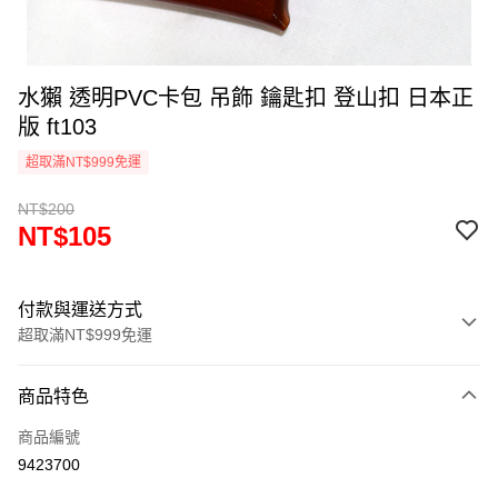
水獺 透明PVC卡包 吊飾 鑰匙扣 登山扣 日本正
版 ft103
超取滿NT$999免運
NT$200
NT$105
付款與運送方式
超取滿NT$999免運
付款方式
商品特色
信用卡一次付款
商品編號
信用卡分期付款
9423700
3 期 0 利率 每期
NT$35
21家銀行