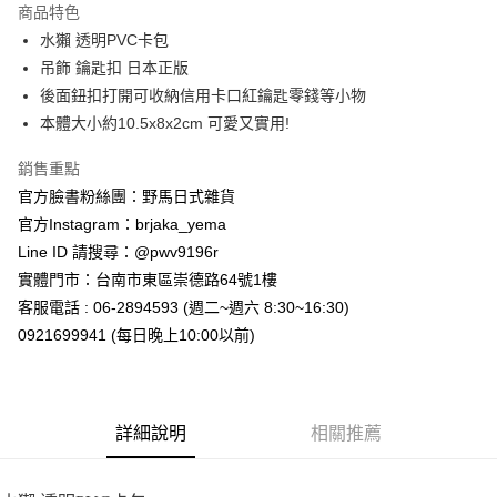
商品特色
合作金庫商業銀行
第一商業銀行
超商取貨付款
水獺 透明PVC卡包
華南商業銀行
彰化商業銀行
吊飾 鑰匙扣 日本正版
LINE Pay
上海商業儲蓄銀行
台北富邦商業銀行
國泰世華商業銀行
兆豐國際商業銀行
後面鈕扣打開可收納信用卡口紅鑰匙零錢等小物
Apple Pay
臺灣中小企業銀行
台中商業銀行
本體大小約10.5x8x2cm 可愛又實用!
匯豐（台灣）商業銀行
華泰商業銀行
街口支付
聯邦商業銀行
遠東國際商業銀行
銷售重點
元大商業銀行
永豐商業銀行
悠遊付
官方臉書粉絲團：野馬日式雜貨
玉山商業銀行
星展（台灣）商業銀行
官方Instagram：brjaka_yema
台新國際商業銀行
中國信託商業銀行
Google Pay
Line ID 請搜尋：@pwv9196r
台灣樂天信用卡公司
ATM付款
實體門市：台南市東區崇德路64號1樓
客服電話 : 06-2894593 (週二~週六 8:30~16:30)
運送方式
0921699941 (每日晚上10:00以前)
全家取貨付款
每筆NT$65，滿NT$999(含以上)免運費
詳細說明
相關推薦
付款後全家取貨
每筆NT$65，滿NT$999(含以上)免運費