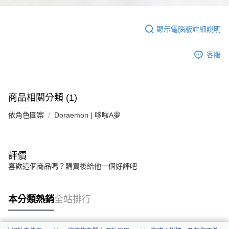
顯示電腦版詳細說明
客服
商品相關分類 (1)
依角色圖案
Doraemon | 哆啦A夢
評價
喜歡這個商品嗎？購買後給他一個好評吧
本分類熱銷
全站排行