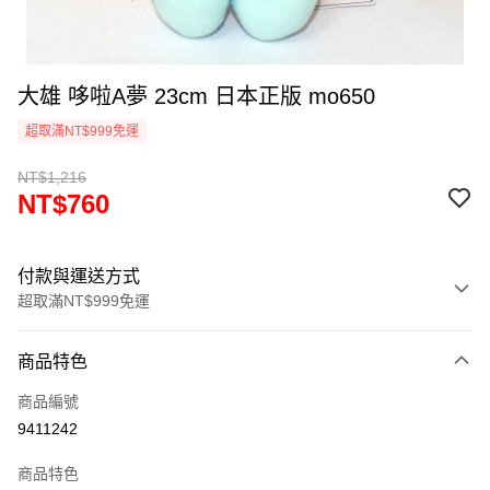
大雄 哆啦A夢 23cm 日本正版 mo650
超取滿NT$999免運
NT$1,216
NT$760
付款與運送方式
超取滿NT$999免運
付款方式
商品特色
信用卡一次付款
商品編號
信用卡分期付款
9411242
3 期 0 利率 每期
NT$253
21家銀行
商品特色
合作金庫商業銀行
第一商業銀行