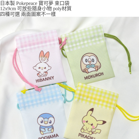
每筆NT$65，滿NT$999(含以上)免運費
日本製 Pokepeace 寶可夢 束口袋
12x9cm 可放些隨身小物 poly材質
7-11取貨付款
四種可選 兩面圖案不一樣
每筆NT$65，滿NT$999(含以上)免運費
付款後7-11取貨
每筆NT$65，滿NT$999(含以上)免運費
宅配
每筆NT$100，滿NT$999(含以上)免運費