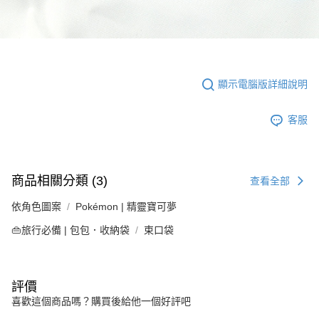
顯示電腦版詳細說明
客服
商品相關分類 (3)
查看全部
依角色圖案
Pokémon | 精靈寶可夢
👜旅行必備 | 包包．收納袋
束口袋
評價
喜歡這個商品嗎？購買後給他一個好評吧