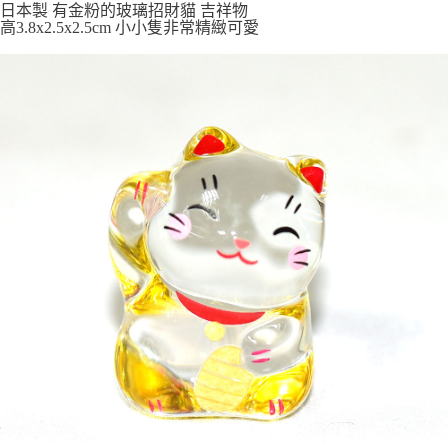
付款後全家取貨
日本製 有金粉的玻璃招財貓 吉祥物
高3.8x2.5x2.5cm 小小隻非常精緻可愛
每筆NT$65，滿NT$999(含以上)免運費
7-11取貨付款
每筆NT$65，滿NT$999(含以上)免運費
付款後7-11取貨
每筆NT$65，滿NT$999(含以上)免運費
宅配
每筆NT$100，滿NT$999(含以上)免運費