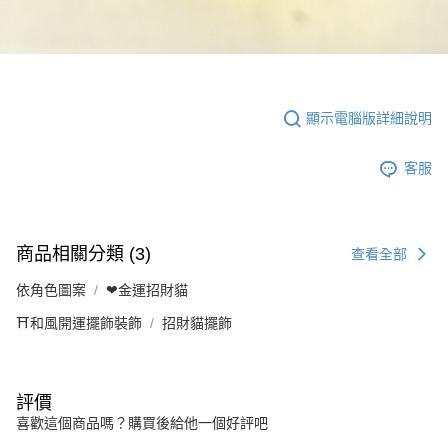
顯示電腦版詳細說明
客服
商品相關分類 (3)
查看全部
依角色圖案
❤金運招財貓
⛩️和風開運擺飾裝飾
招財貓擺飾
評價
喜歡這個商品嗎？購買後給他一個好評吧