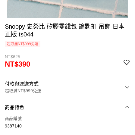
Snoopy 史努比 矽膠零錢包 鑰匙扣 吊飾 日本
正版 ts044
超取滿NT$999免運
NT$625
NT$390
付款與運送方式
超取滿NT$999免運
付款方式
商品特色
信用卡一次付款
商品編號
信用卡分期付款
9387140
3 期 0 利率 每期
NT$130
21家銀行