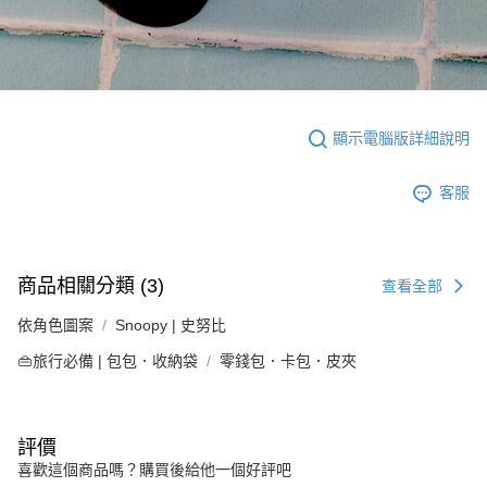
顯示電腦版詳細說明
客服
商品相關分類 (3)
查看全部
依角色圖案
Snoopy | 史努比
👜旅行必備 | 包包．收納袋
零錢包．卡包．皮夾
評價
喜歡這個商品嗎？購買後給他一個好評吧