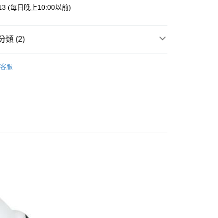
業銀行
星展（台灣）商業銀行
013 (每日晚上10:00以前)
際商業銀行
中國信託商業銀行
y
天信用卡公司
類 (2)
案
Snoopy | 史努比
客服
箱
付款
5，滿NT$999(含以上)免運費
家取貨
5，滿NT$999(含以上)免運費
付款
5，滿NT$999(含以上)免運費
1取貨
5，滿NT$999(含以上)免運費
00，滿NT$999(含以上)免運費