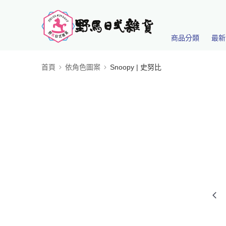
商品分類
最新
首頁
依角色圖案
Snoopy | 史努比