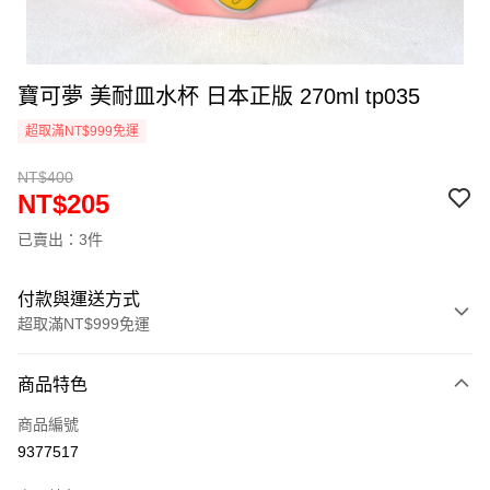
寶可夢 美耐皿水杯 日本正版 270ml tp035
超取滿NT$999免運
NT$400
NT$205
已賣出：3件
付款與運送方式
超取滿NT$999免運
付款方式
商品特色
信用卡一次付款
商品編號
信用卡分期付款
9377517
3 期 0 利率 每期
NT$68
21家銀行