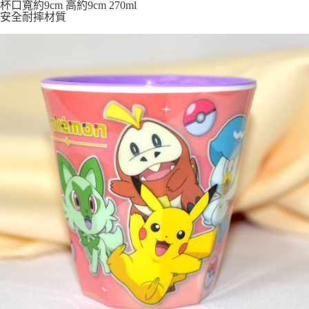
7-11取貨付款
杯口寬約9cm 高約9cm 270ml
安全耐摔材質
每筆NT$65，滿NT$999(含以上)免運費
付款後7-11取貨
每筆NT$65，滿NT$999(含以上)免運費
宅配
每筆NT$100，滿NT$999(含以上)免運費