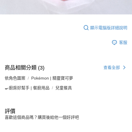
顯示電腦版詳細說明
客服
商品相關分類 (3)
查看全部
依角色圖案
Pokémon | 精靈寶可夢
🍳廚房好幫手 | 餐廚用品
兒童餐具
評價
喜歡這個商品嗎？購買後給他一個好評吧